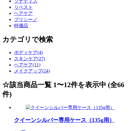
ソナディス
リベスト
ヘアケア
プリシーノ
特価品
カテゴリで検索
ボディケア(4)
スキンケア(27)
ヘアケア(11)
メイクアップ(24)
☆該当商品一覧 1〜12件を表示中 (全66
件)
クイーンシルバー専用ケース（135g用）