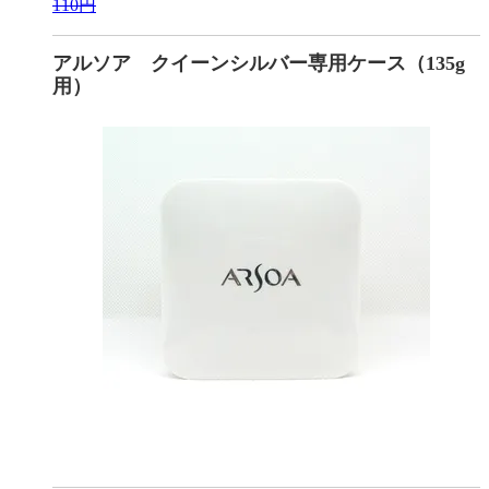
110円
アルソア クイーンシルバー専用ケース（135g
用）