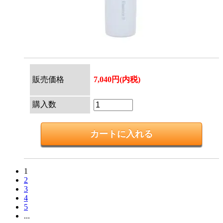
販売価格
7,040円(内税)
購入数
1
2
3
4
5
...