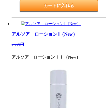
アルソア ローションⅡ（New）
3,850円
アルソア ローションＩＩ（New）