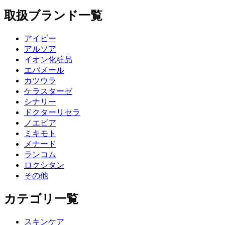
取扱ブランド一覧
アイビー
アルソア
イオン化粧品
エバメール
カツウラ
ケラスターゼ
シナリー
ドクターリセラ
ノエビア
ミキモト
メナード
ランコム
ロクシタン
その他
カテゴリ一覧
スキンケア