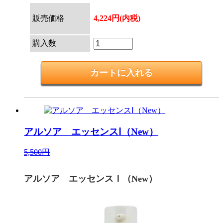
販売価格
4,224円(内税)
購入数
アルソア エッセンスⅠ（New）
5,500円
アルソア エッセンスＩ（New）