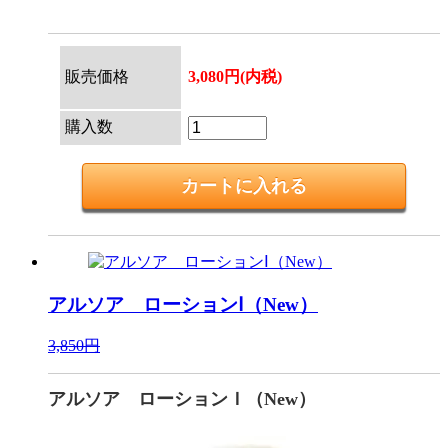
販売価格
3,080円(内税)
購入数
アルソア ローションⅠ（New）
3,850円
アルソア ローションＩ（New）