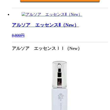
アルソア エッセンスⅡ（New）
8,800円
アルソア エッセンスＩＩ（New）