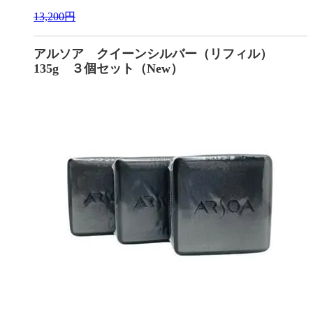
13,200円
アルソア クイーンシルバー（リフィル）
135g ３個セット（New）