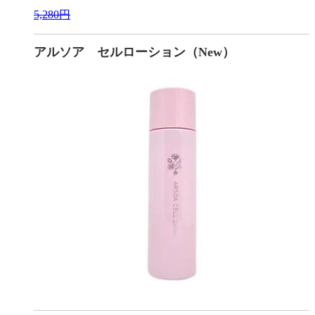
5,280円
アルソア セルローション（New）