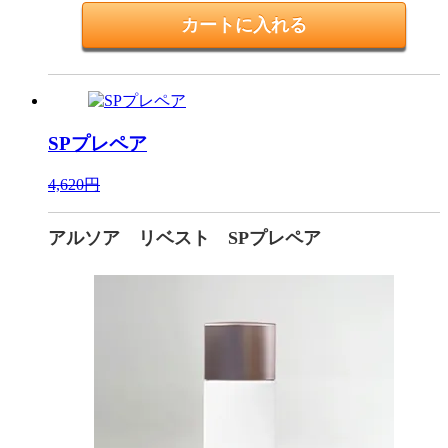
SPプレペア
4,620円
アルソア リベスト SPプレペア