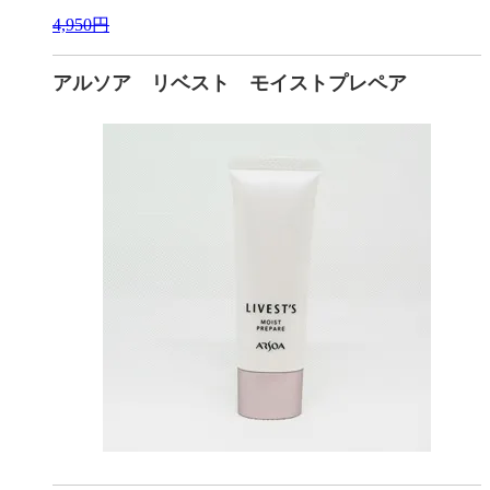
4,950円
アルソア リベスト モイストプレペア