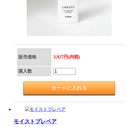
販売価格
3,927円(内税)
購入数
モイストプレペア