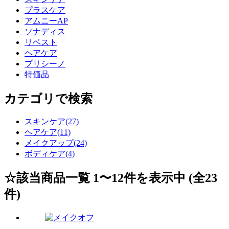
プラスケア
アムニーAP
ソナディス
リベスト
ヘアケア
プリシーノ
特価品
カテゴリで検索
スキンケア(27)
ヘアケア(11)
メイクアップ(24)
ボディケア(4)
☆該当商品一覧 1〜12件を表示中 (全23
件)