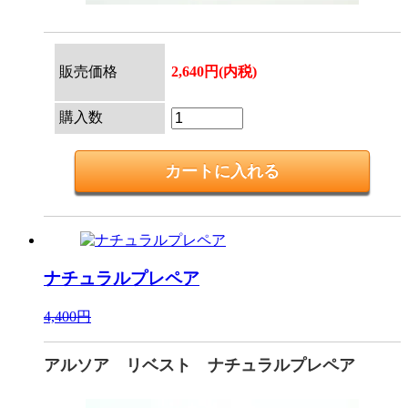
販売価格
2,640円(内税)
購入数
ナチュラルプレペア
4,400円
アルソア リベスト ナチュラルプレペア