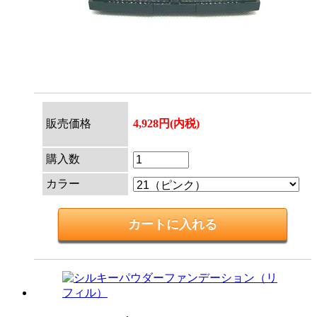
販売価格
4,928円(内税)
購入数
カラー