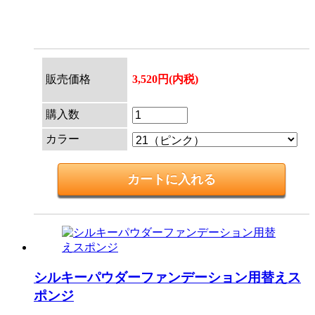
販売価格
3,520円(内税)
購入数
カラー
シルキーパウダーファンデーション用替えス
ポンジ