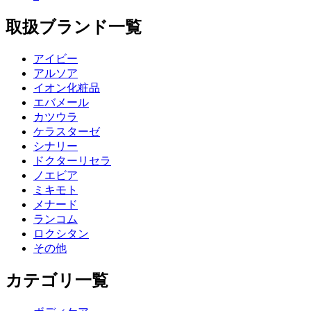
取扱ブランド一覧
アイビー
アルソア
イオン化粧品
エバメール
カツウラ
ケラスターゼ
シナリー
ドクターリセラ
ノエビア
ミキモト
メナード
ランコム
ロクシタン
その他
カテゴリ一覧