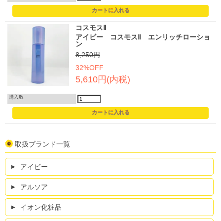
コスモスⅡ
アイビー コスモスⅡ エンリッチローショ
ン
8,250円
32%OFF
5,610円(内税)
購入数
取扱ブランド一覧
アイビー
アルソア
イオン化粧品