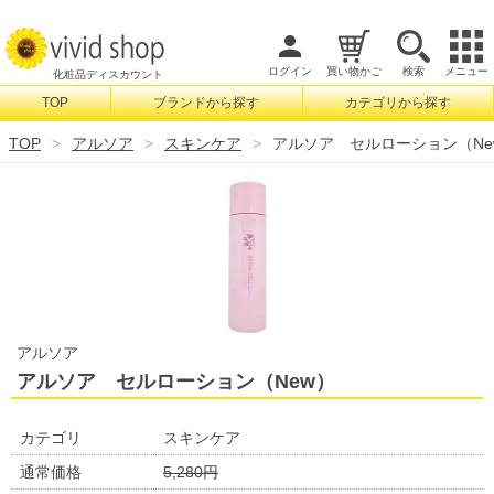
ログイン
買い物かご
検索
メニュー
化粧品ディスカウント
TOP
ブランドから探す
カテゴリから探す
検索
TOP
アルソア
スキンケア
アルソア セルローション（Ne
アルソア
アルソア セルローション（New）
カテゴリ
スキンケア
通常価格
5,280円