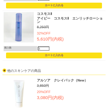
コスモスⅡ
アイビー コスモスⅡ エンリッチローショ
ン
8,250円
32%OFF
5,610円(内税)
購入数
他のスキンケアの商品
アルソア クレイパック（New）
3,850円
20%OFF
3,080円(内税)