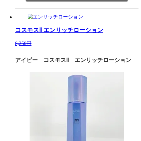
コスモスⅡ
エンリッチローション
8,250円
アイビー コスモスⅡ エンリッチローション