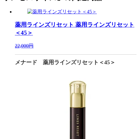
薬用ラインズリセット
薬用ラインズリセット
＜45＞
22,000円
メナード 薬用ラインズリセット＜45＞