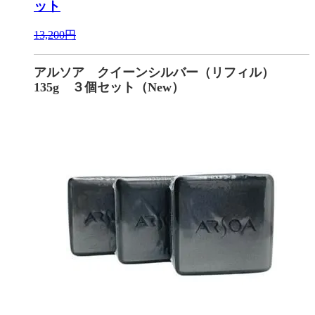
ット
13,200円
アルソア クイーンシルバー（リフィル）
135g ３個セット（New）