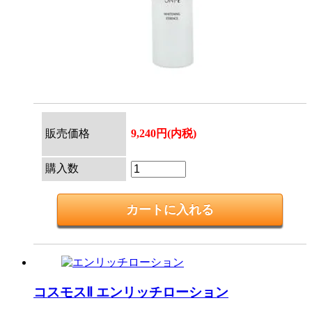
販売価格
9,240円(内税)
購入数
コスモスⅡ
エンリッチローション