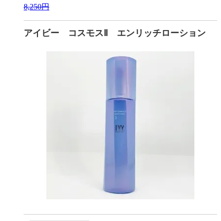
8,250円
アイビー コスモスⅡ エンリッチローション