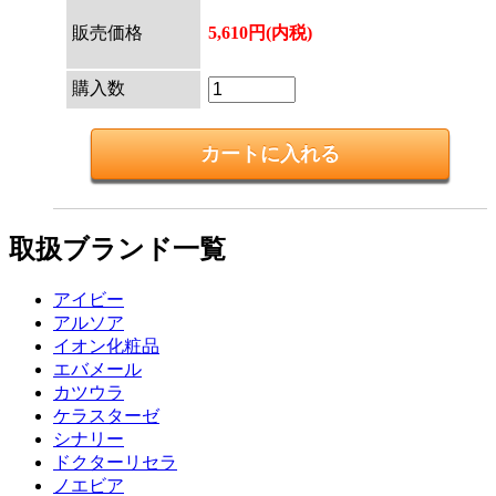
販売価格
5,610円(内税)
購入数
取扱ブランド一覧
アイビー
アルソア
イオン化粧品
エバメール
カツウラ
ケラスターゼ
シナリー
ドクターリセラ
ノエビア