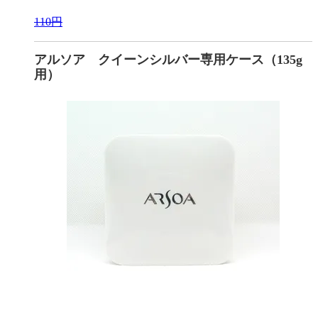
110円
アルソア クイーンシルバー専用ケース（135g
用）