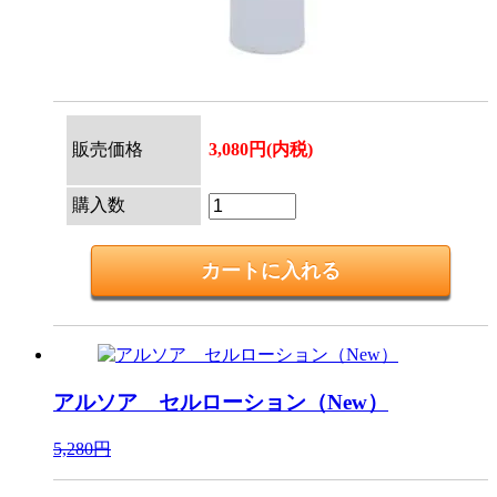
販売価格
3,080円(内税)
購入数
アルソア セルローション（New）
5,280円