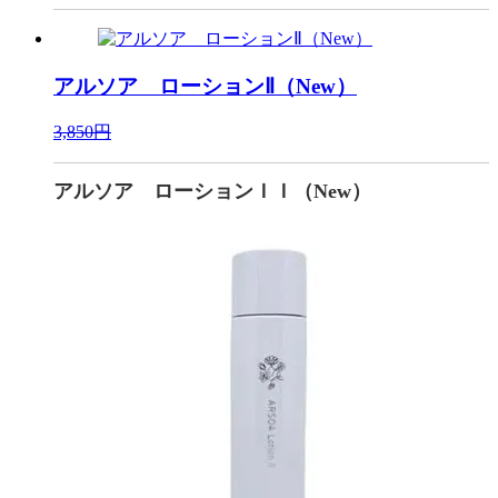
アルソア ローションⅡ（New）
3,850円
アルソア ローションＩＩ（New）