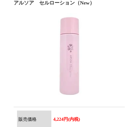
アルソア セルローション（New）
販売価格
4,224円(内税)