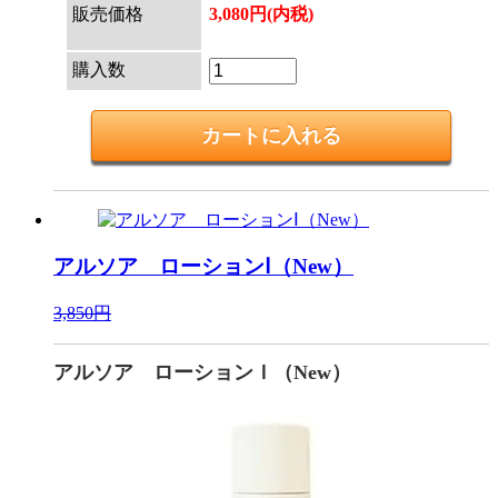
販売価格
3,080円(内税)
購入数
アルソア ローションⅠ（New）
3,850円
アルソア ローションＩ（New）