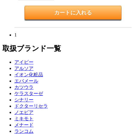
1
取扱ブランド一覧
アイビー
アルソア
イオン化粧品
エバメール
カツウラ
ケラスターゼ
シナリー
ドクターリセラ
ノエビア
ミキモト
メナード
ランコム