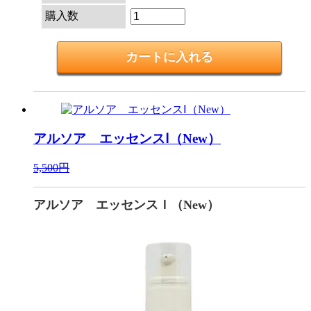
購入数
アルソア エッセンスⅠ（New）
5,500円
アルソア エッセンスＩ（New）