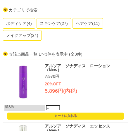
カテゴリで検索
ボディケア(4)
スキンケア(27)
ヘアケア(11)
メイクアップ(24)
☆該当商品一覧 1〜3件を表示中 (全3件)
アルソア ソナディス ローション
（New）
7,370円
20%OFF
5,896円(内税)
購入数
アルソア ソナディス エッセンス
（New）