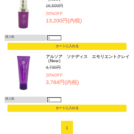
16,500円
20%OFF
13,200円(内税)
購入数
アルソア ソナディス エモリエントクレイ
（New）
4,730円
20%OFF
3,784円(内税)
購入数
1