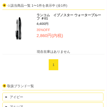
☆該当商品一覧 1〜1件を表示中 (全1件)
ランコム イプノスター ウォータープルー
フ ＃01
4,400円
35%OFF
2,860円(内税)
現在在庫はありません
1
取扱ブランド一覧
アイビー
アルソア