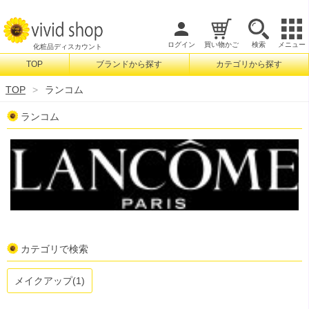
ログイン
買い物かご
検索
メニュー
化粧品ディスカウント
TOP
ブランドから探す
カテゴリから探す
検索
TOP
ランコム
ランコム
カテゴリで検索
メイクアップ(1)