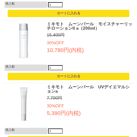
購入数
ミキモト ムーンパール モイスチャーリッ
チローションII a（200ml）
15,400円
30%OFF
10,780円(内税)
購入数
ミキモト ムーンパール UVデイエマルシ
ョンa
7,700円
30%OFF
5,390円(内税)
購入数