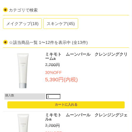
カテゴリで検索
メイクアップ(18)
スキンケア(45)
☆該当商品一覧 1〜12件を表示中 (全13件)
ミキモト ムーンパール クレンジングクリ
ームa
7,700円
30%OFF
5,390円(内税)
購入数
ミキモト ムーンパール クレンジングジェ
ルa
7,700円