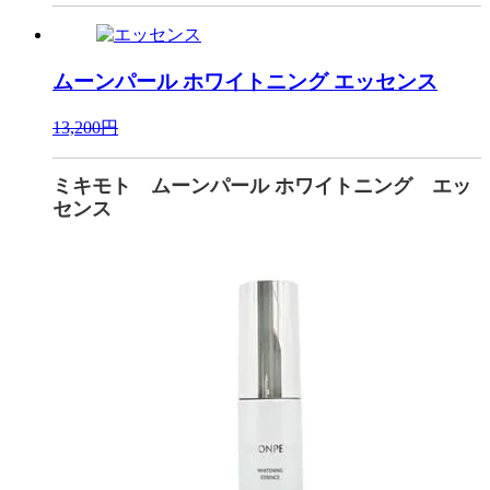
ムーンパール ホワイトニング
エッセンス
13,200円
ミキモト ムーンパール ホワイトニング エッ
センス