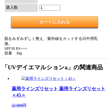
購入数
肌をみずみずしく整え、紫外線をカットする日中用乳
液。
SPF30 PA+++
容量 30g
「UVデイエマルションa」の関連商品
薬用ラインズリセット
薬用ラインズリセット
＜45＞
22,000円