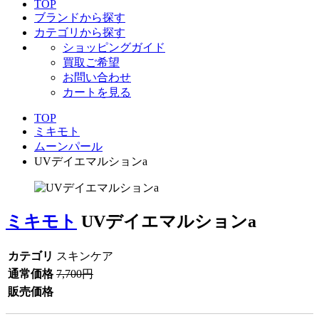
TOP
ブランドから探す
カテゴリから探す
ショッピングガイド
買取ご希望
お問い合わせ
カートを見る
TOP
ミキモト
ムーンパール
UVデイエマルションa
ミキモト
UVデイエマルションa
カテゴリ
スキンケア
通常価格
7,700円
販売価格