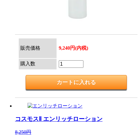
販売価格
9,240円(内税)
購入数
コスモスⅡ
エンリッチローション
8,250円