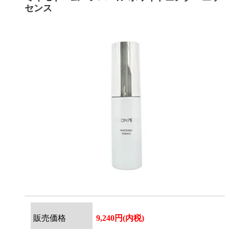
センス
販売価格
9,240円(内税)