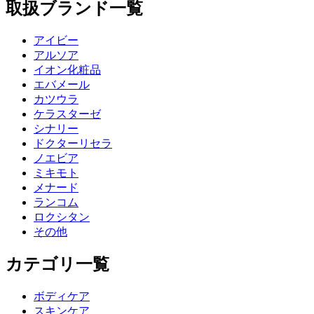
取扱ブランド一覧
アイビー
アルソア
イオン化粧品
エバメール
カツウラ
ケラスターゼ
シナリー
ドクターリセラ
ノエビア
ミキモト
メナード
ランコム
ロクシタン
その他
カテゴリ一覧
ボディケア
スキンケア