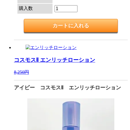
購入数
コスモスⅡ
エンリッチローション
8,250円
アイビー コスモスⅡ エンリッチローション