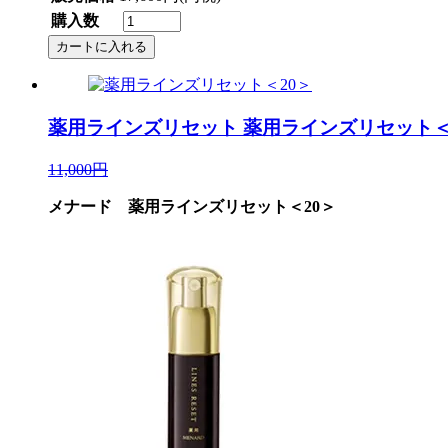
購入数
薬用ラインズリセット
薬用ラインズリセット＜
11,000円
メナード 薬用ラインズリセット＜20＞