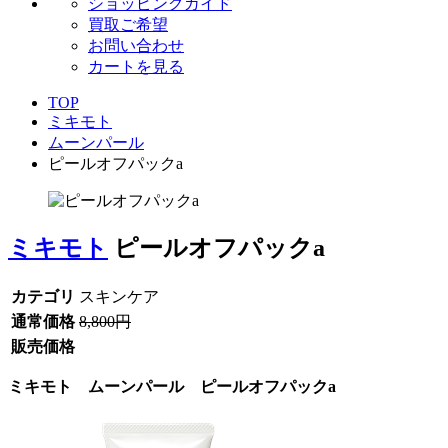
ショッピングガイド
買取ご希望
お問い合わせ
カートを見る
TOP
ミキモト
ムーンパール
ピールオフパックa
ミキモト
ピールオフパックa
カテゴリ
スキンケア
通常価格
8,800円
販売価格
ミキモト ムーンパール ピールオフパックa