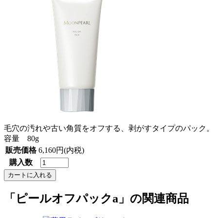
毛穴の汚れや古い角質をオフする、剥がすタイプのパック。
容量 80g
販売価格
6,160円(内税)
購入数
「ピールオフパックa」の関連商品