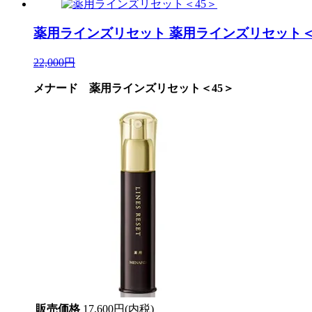
薬用ラインズリセット
薬用ラインズリセット＜
22,000円
メナード 薬用ラインズリセット＜45＞
販売価格
17,600円(内税)