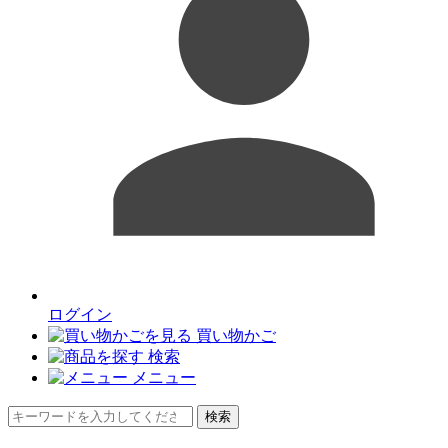
ログイン
買い物かご
検索
メニュー
検索