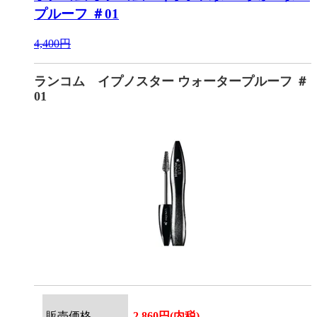
プルーフ ＃01
4,400円
ランコム イプノスター ウォータープルーフ ＃
01
販売価格
2,860円(内税)