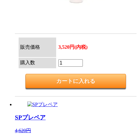
販売価格
3,520円(内税)
購入数
SPプレペア
4,620円