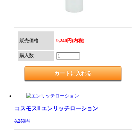
販売価格
9,240円(内税)
購入数
コスモスⅡ
エンリッチローション
8,250円