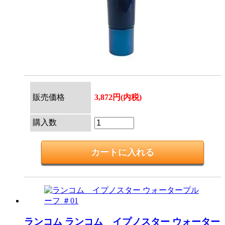
販売価格
3,872円(内税)
購入数
ランコム
ランコム イプノスター ウォーター