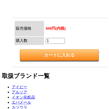
販売価格
660円(内税)
購入数
取扱ブランド一覧
アイビー
アルソア
イオン化粧品
エバメール
カツウラ