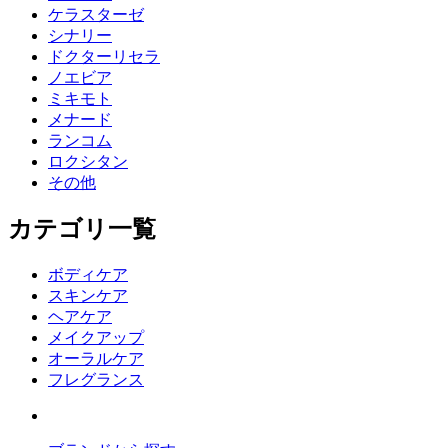
ケラスターゼ
シナリー
ドクターリセラ
ノエビア
ミキモト
メナード
ランコム
ロクシタン
その他
カテゴリ一覧
ボディケア
スキンケア
ヘアケア
メイクアップ
オーラルケア
フレグランス