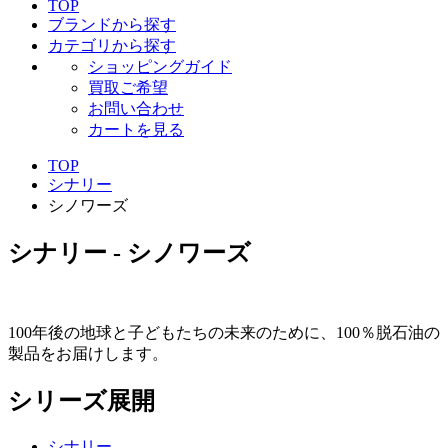
TOP
ブランドから探す
カテゴリから探す
ショッピングガイド
買取ご希望
お問い合わせ
カートを見る
TOP
シナリー
シノワーズ
シナリー - シノワーズ
100年後の地球と子どもたちの未来のために、100％脱石油の
製品をお届けします。
シリーズ展開
シナリー