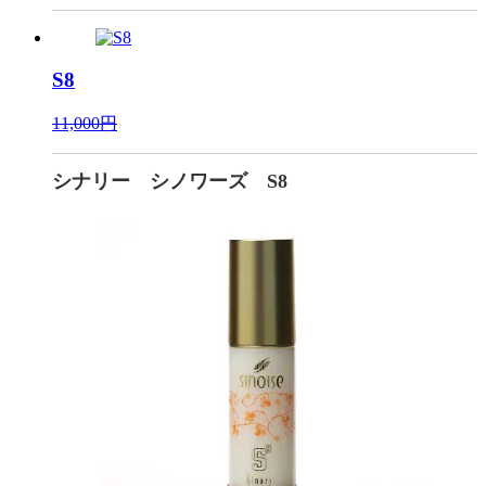
S8
11,000円
シナリー シノワーズ S8