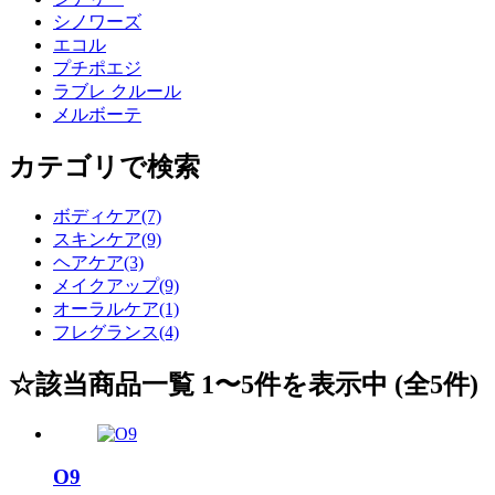
シノワーズ
エコル
プチポエジ
ラブレ クルール
メルボーテ
カテゴリで検索
ボディケア(7)
スキンケア(9)
ヘアケア(3)
メイクアップ(9)
オーラルケア(1)
フレグランス(4)
☆該当商品一覧 1〜5件を表示中 (全5件)
O9