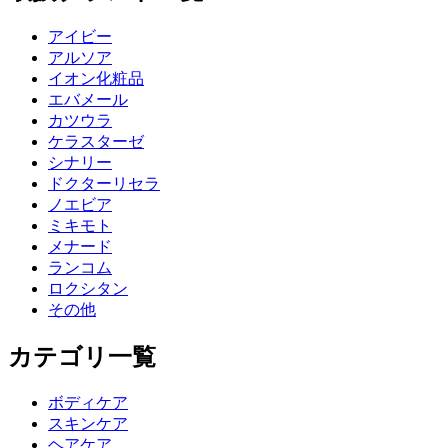
アイビー
アルソア
イオン化粧品
エバメール
カツウラ
ケラスターゼ
シナリー
ドクターリセラ
ノエビア
ミキモト
メナード
ランコム
ロクシタン
その他
カテゴリ一覧
ボディケア
スキンケア
ヘアケア