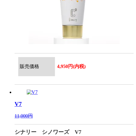
販売価格
4,950円(内税)
V7
11,000円
シナリー シノワーズ V7