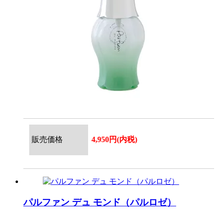
販売価格
4,950円(内税)
パルファン デュ モンド（パルロゼ）