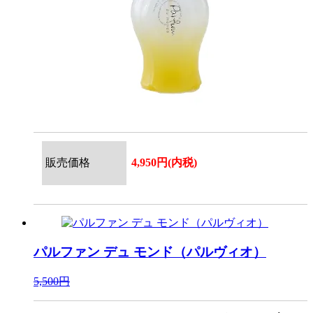
販売価格
4,950円(内税)
パルファン デュ モンド（パルヴィオ）
5,500円