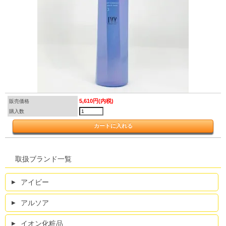
5,610円(内税)
販売価格
購入数
取扱ブランド一覧
アイビー
アルソア
イオン化粧品