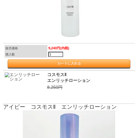
9,240円(内税)
販売価格
購入数
コスモスⅡ
エンリッチローション
8,250円
アイビー コスモスⅡ エンリッチローション