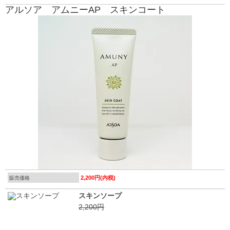
アルソア アムニーAP スキンコート
2,200円(内税)
販売価格
スキンソープ
2,200円