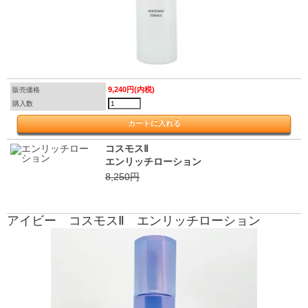
9,240円(内税)
販売価格
購入数
コスモスⅡ
エンリッチローション
8,250円
アイビー コスモスⅡ エンリッチローション