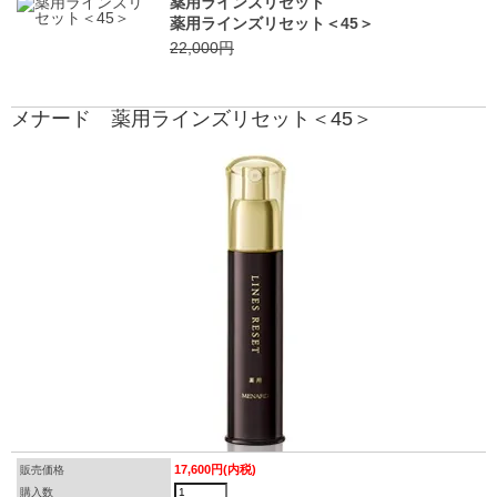
薬用ラインズリセット
薬用ラインズリセット＜45＞
22,000円
メナード 薬用ラインズリセット＜45＞
17,600円(内税)
販売価格
購入数