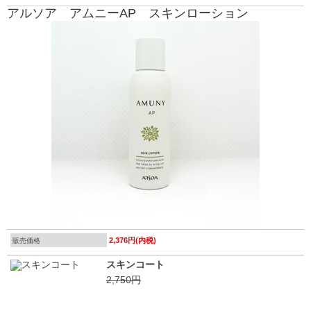
アルソア アムニーAP スキンローション
2,376円(内税)
販売価格
スキンコート
2,750円