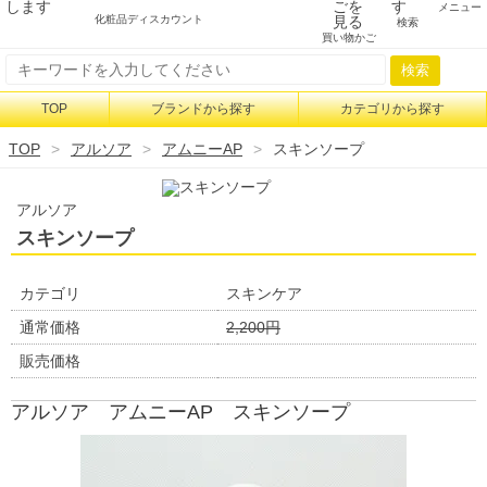
メニュー
化粧品ディスカウント
検索
買い物かご
検索
TOP
ブランドから探す
カテゴリから探す
TOP
アルソア
アムニーAP
スキンソープ
アルソア
スキンソープ
カテゴリ
スキンケア
通常価格
2,200円
販売価格
アルソア アムニーAP スキンソープ