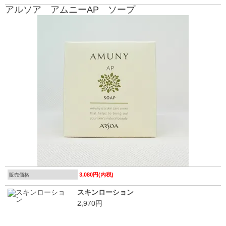
アルソア アムニーAP ソープ
3,080円(内税)
販売価格
スキンローション
2,970円