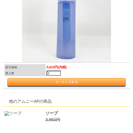
5,610円(内税)
販売価格
購入数
他のアムニーAPの商品
ソープ
3,850円