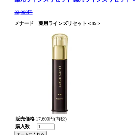
22,000円
メナード 薬用ラインズリセット＜45＞
販売価格
17,600円(内税)
購入数