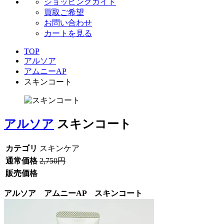
ショッピングガイド
買取ご希望
お問い合わせ
カートを見る
TOP
アルソア
アムニーAP
スキンコート
アルソア
スキンコート
カテゴリ
スキンケア
通常価格
2,750円
販売価格
アルソア アムニーAP スキンコート