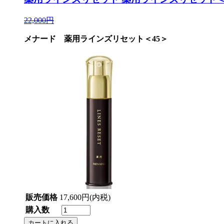
22,000円
メナード 薬用ラインズリセット＜45＞
販売価格
17,600円(内税)
購入数