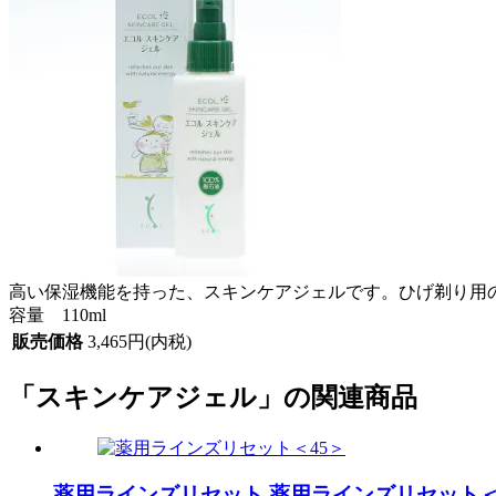
高い保湿機能を持った、スキンケアジェルです。ひげ剃り用
容量 110ml
販売価格
3,465円(内税)
「スキンケアジェル」の関連商品
薬用ラインズリセット
薬用ラインズリセット＜