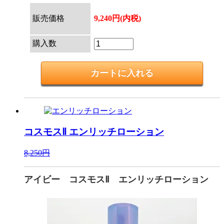
販売価格
9,240円(内税)
購入数
コスモスⅡ
エンリッチローション
8,250円
アイビー コスモスⅡ エンリッチローション