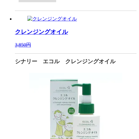
クレンジングオイル
3,850円
シナリー エコル クレンジングオイル