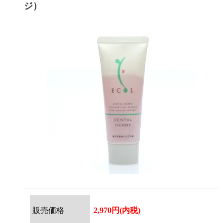
ジ）
販売価格
2,970円(内税)