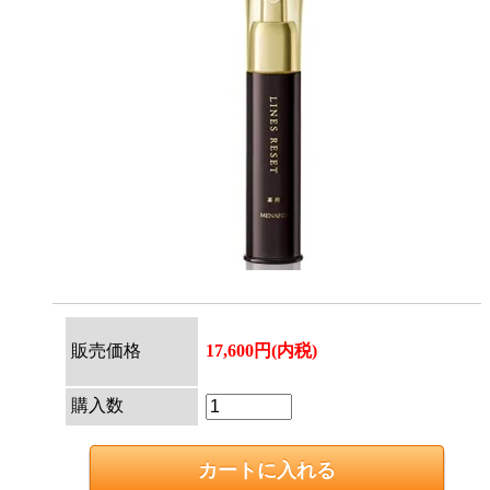
販売価格
17,600円(内税)
購入数