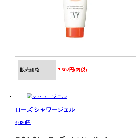
販売価格
2,502円(内税)
ローズ
シャワージェル
3,080円