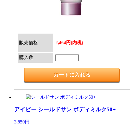
販売価格
2,464円(内税)
購入数
アイビー
シールドサン ボディミルク50+
3,850円