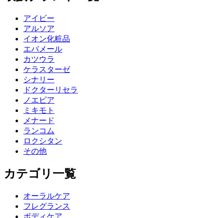
アイビー
アルソア
イオン化粧品
エバメール
カツウラ
ケラスターゼ
シナリー
ドクターリセラ
ノエビア
ミキモト
メナード
ランコム
ロクシタン
その他
カテゴリ一覧
オーラルケア
フレグランス
ボディケア