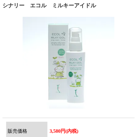
シナリー エコル ミルキーアイドル
販売価格
3,580円(内税)