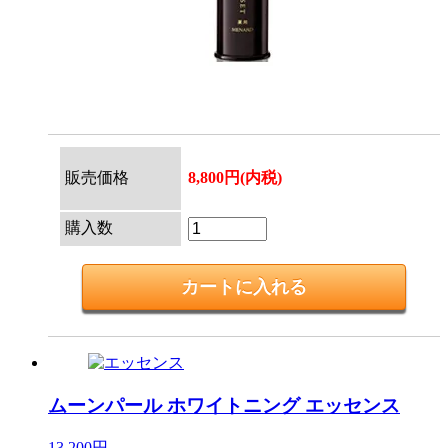
販売価格
8,800円(内税)
購入数
ムーンパール ホワイトニング
エッセンス
13,200円