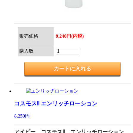
販売価格
9,240円(内税)
購入数
コスモスⅡ
エンリッチローション
8,250円
アイビー コスモスⅡ エンリッチローション