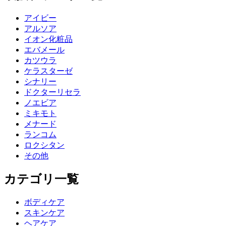
アイビー
アルソア
イオン化粧品
エバメール
カツウラ
ケラスターゼ
シナリー
ドクターリセラ
ノエビア
ミキモト
メナード
ランコム
ロクシタン
その他
カテゴリ一覧
ボディケア
スキンケア
ヘアケア