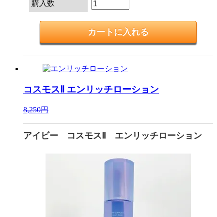
購入数
コスモスⅡ
エンリッチローション
8,250円
アイビー コスモスⅡ エンリッチローション