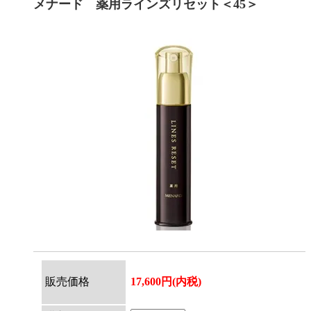
メナード 薬用ラインズリセット＜45＞
販売価格
17,600円(内税)