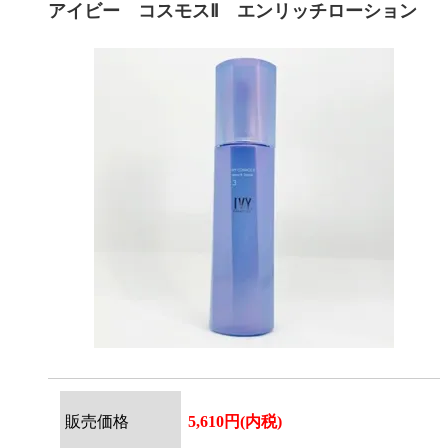
アイビー コスモスⅡ エンリッチローション
販売価格
5,610円(内税)