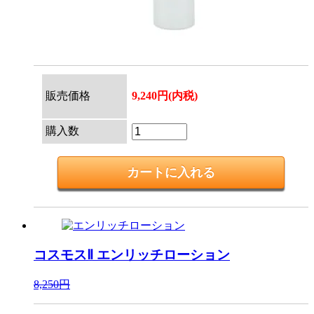
販売価格
9,240円(内税)
購入数
コスモスⅡ
エンリッチローション
8,250円