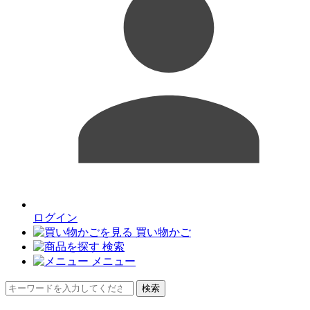
ログイン
買い物かご
検索
メニュー
検索