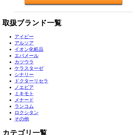
取扱ブランド一覧
アイビー
アルソア
イオン化粧品
エバメール
カツウラ
ケラスターゼ
シナリー
ドクターリセラ
ノエビア
ミキモト
メナード
ランコム
ロクシタン
その他
カテゴリ一覧