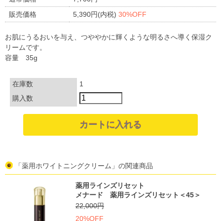
販売価格
5,390円(内税)
30%OFF
お肌にうるおいを与え、つややかに輝くような明るさへ導く保湿ク
リームです。
容量 35g
在庫数
1
購入数
「薬用ホワイトニングクリーム」の関連商品
薬用ラインズリセット
メナード 薬用ラインズリセット＜45＞
22,000円
20%OFF