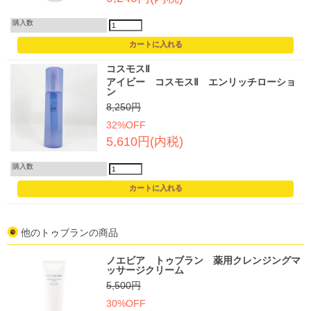
購入数
コスモスⅡ
アイビー コスモスⅡ エンリッチローショ
ン
8,250円
32%OFF
5,610円(内税)
購入数
他のトゥブランの商品
ノエビア トゥブラン 薬用クレンジングマ
ッサージクリーム
5,500円
30%OFF