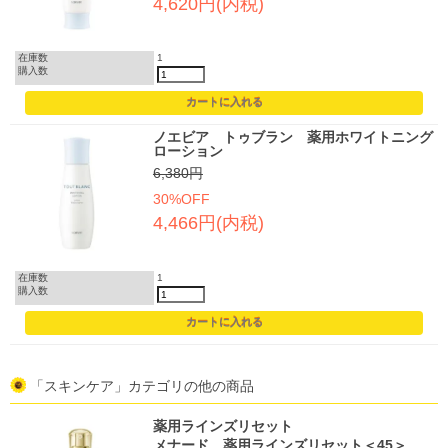
4,620円(内税)
在庫数
1
購入数
ノエビア トゥブラン 薬用ホワイトニング
ローション
6,380円
30%OFF
4,466円(内税)
在庫数
1
購入数
「スキンケア」カテゴリの他の商品
薬用ラインズリセット
メナード 薬用ラインズリセット＜45＞