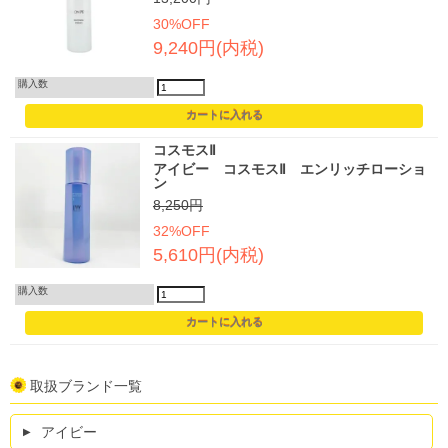
30%OFF
9,240円(内税)
購入数
コスモスⅡ
アイビー コスモスⅡ エンリッチローショ
ン
8,250円
32%OFF
5,610円(内税)
購入数
取扱ブランド一覧
アイビー