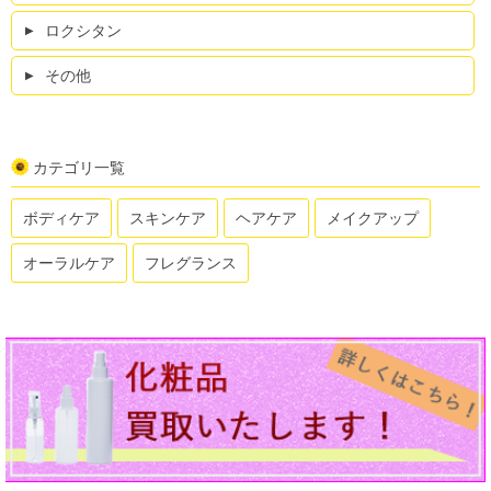
ロクシタン
その他
カテゴリ一覧
ボディケア
スキンケア
ヘアケア
メイクアップ
オーラルケア
フレグランス