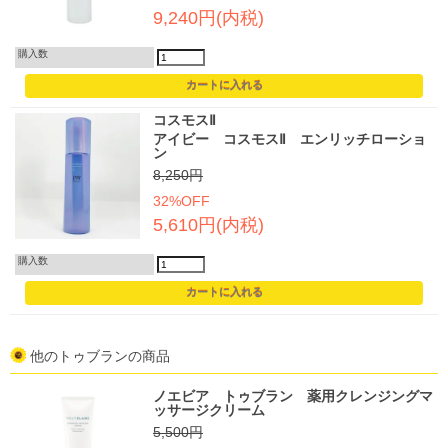
9,240円(内税)
購入数
コスモスⅡ
アイビー コスモスⅡ エンリッチローショ
ン
8,250円
32%OFF
5,610円(内税)
購入数
他のトゥブランの商品
ノエビア トゥブラン 薬用クレンジングマ
ッサージクリーム
5,500円