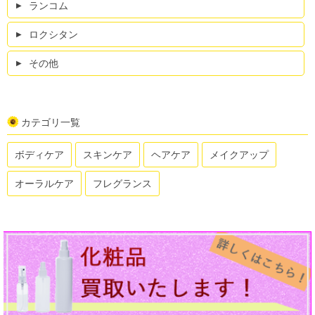
ランコム
ロクシタン
その他
カテゴリ一覧
ボディケア
スキンケア
ヘアケア
メイクアップ
オーラルケア
フレグランス