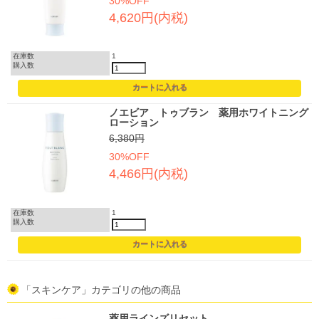
30%OFF
4,620円(内税)
在庫数
1
購入数
ノエビア トゥブラン 薬用ホワイトニング
ローション
6,380円
30%OFF
4,466円(内税)
在庫数
1
購入数
「スキンケア」カテゴリの他の商品
薬用ラインズリセット