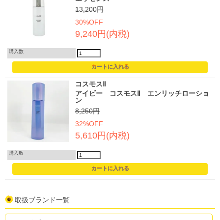
13,200円
30%OFF
9,240円(内税)
購入数
コスモスⅡ
アイビー コスモスⅡ エンリッチローショ
ン
8,250円
32%OFF
5,610円(内税)
購入数
取扱ブランド一覧