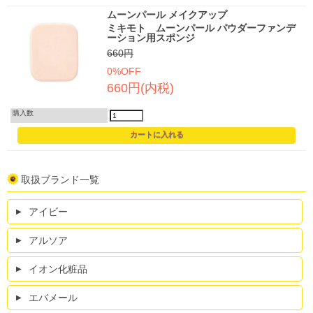
ムーンパール メイクアップ
ミキモト ムーンパール パウダーファンデ
ーション用スポンジ
660円
0%OFF
660円(内税)
購入数
取扱ブランド一覧
アイビー
アルソア
イオン化粧品
エバメール