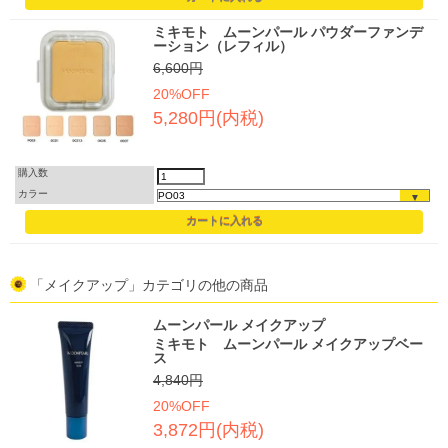
ミキモト ムーンパール パウダーファンデ
ーション（レフィル）
6,600円
20%OFF
5,280円(内税)
購入数
カラー
「メイクアップ」カテゴリの他の商品
ムーンパール メイクアップ
ミキモト ムーンパール メイクアップベー
ス
4,840円
20%OFF
3,872円(内税)