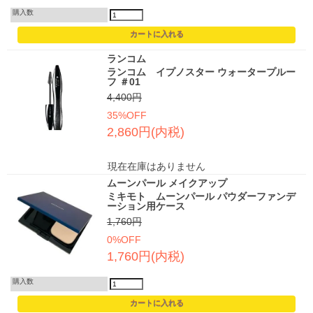
購入数
ランコム
ランコム イプノスター ウォータープルー
フ ＃01
4,400円
35%OFF
2,860円(内税)
現在在庫はありません
ムーンパール メイクアップ
ミキモト ムーンパール パウダーファンデ
ーション用ケース
1,760円
0%OFF
1,760円(内税)
購入数