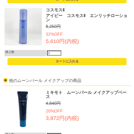
コスモスⅡ
アイビー コスモスⅡ エンリッチローショ
ン
8,250円
32%OFF
5,610円(内税)
購入数
他のムーンパール メイクアップの商品
ミキモト ムーンパール メイクアップベー
ス
4,840円
20%OFF
3,872円(内税)