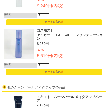
30%OFF
9,240円(内税)
購入数
コスモスⅡ
アイビー コスモスⅡ エンリッチローショ
ン
8,250円
32%OFF
5,610円(内税)
購入数
他のムーンパール メイクアップの商品
ミキモト ムーンパール メイクアップベー
ス
4,840円