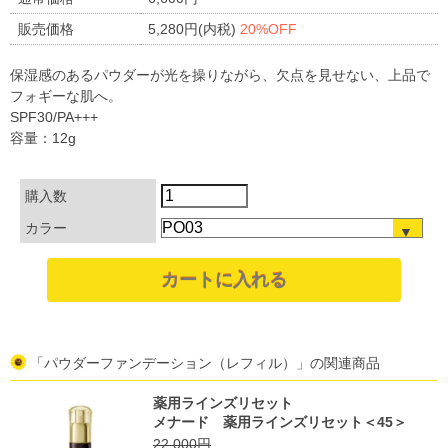
販売価格
5,280円(内税)
20%OFF
保湿感のあるパウダーが光を操りながら、欠点を見せない、上品で
フォギーな肌へ。
SPF30/PA+++
容量：12g
購入数
カラー
「パウダーファンデーション（レフィル）」の関連商品
薬用ラインズリセット
メナード 薬用ラインズリセット＜45＞
22,000円