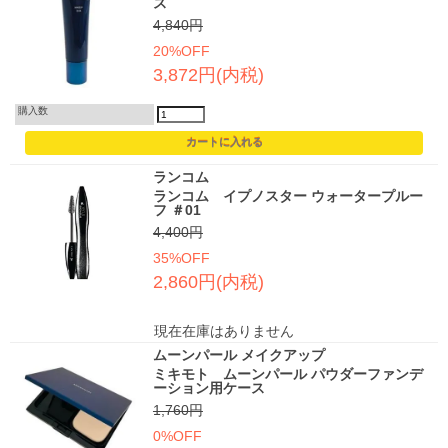
ス
4,840円
20%OFF
3,872円(内税)
購入数
ランコム
ランコム イプノスター ウォータープルー
フ ＃01
4,400円
35%OFF
2,860円(内税)
現在在庫はありません
ムーンパール メイクアップ
ミキモト ムーンパール パウダーファンデ
ーション用ケース
1,760円
0%OFF