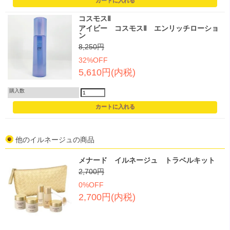
コスモスⅡ
アイビー コスモスⅡ エンリッチローショ
ン
8,250円
32%OFF
5,610円(内税)
購入数
他のイルネージュの商品
メナード イルネージュ トラベルキット
2,700円
0%OFF
2,700円(内税)