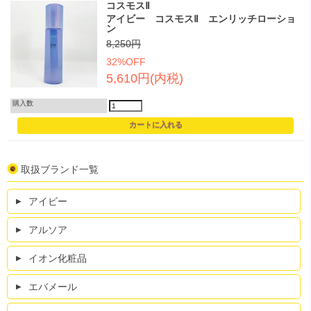
コスモスⅡ
アイビー コスモスⅡ エンリッチローショ
ン
8,250円
32%OFF
5,610円(内税)
購入数
取扱ブランド一覧
アイビー
アルソア
イオン化粧品
エバメール