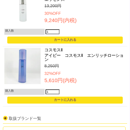
13,200円
30%OFF
9,240円(内税)
購入数
コスモスⅡ
アイビー コスモスⅡ エンリッチローショ
ン
8,250円
32%OFF
5,610円(内税)
購入数
取扱ブランド一覧