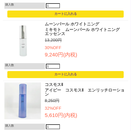
購入数
ムーンパール ホワイトニング
ミキモト ムーンパール ホワイトニング
エッセンス
13,200円
30%OFF
9,240円(内税)
購入数
コスモスⅡ
アイビー コスモスⅡ エンリッチローショ
ン
8,250円
32%OFF
5,610円(内税)
購入数