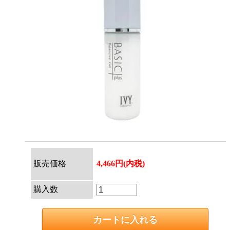
販売価格
4,466円(内税)
購入数