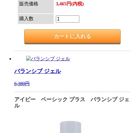
販売価格
3,465円(内税)
購入数
バランシブ ジェル
6,380円
アイビー ベーシック プラス バランシブ ジェ
ル