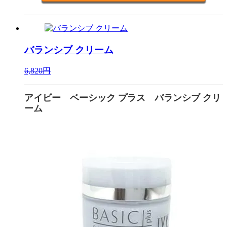
バランシブ クリーム
6,820円
アイビー ベーシック プラス バランシブ クリ
ーム