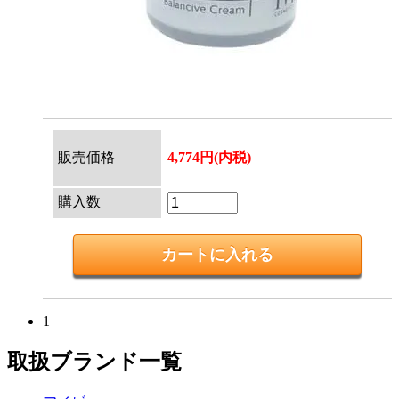
販売価格
4,774円(内税)
購入数
1
取扱ブランド一覧