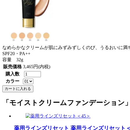
なめらかなクリームが肌にみずみずしくのび、うるおいに満
SPF20・PA++
容量 32g
販売価格
3,465円(内税)
購入数
カラー
「モイストクリームファンデーション
薬用ラインズリセット
薬用ラインズリセット＜