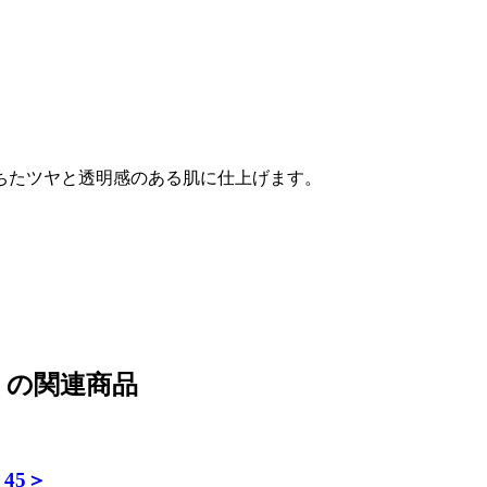
ちたツヤと透明感のある肌に仕上げます。
」の関連商品
45＞