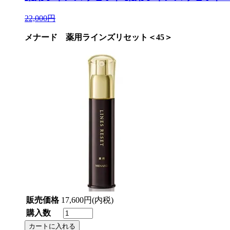
22,000円
メナード 薬用ラインズリセット＜45＞
販売価格
17,600円(内税)
購入数