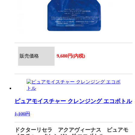
販売価格
9,680円(内税)
ピュアモイスチャー クレンジング エコボトル
1,100円
ドクターリセラ アクアヴィーナス ピュアモ