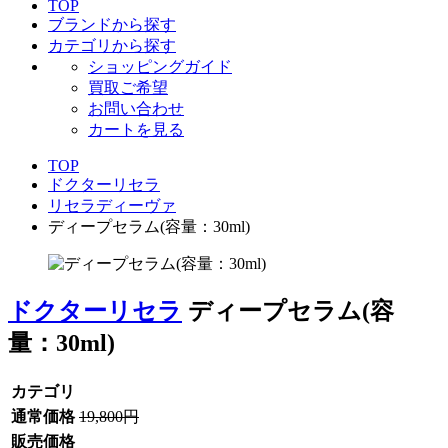
TOP
ブランドから探す
カテゴリから探す
ショッピングガイド
買取ご希望
お問い合わせ
カートを見る
TOP
ドクターリセラ
リセラディーヴァ
ディープセラム(容量：30ml)
ドクターリセラ
ディープセラム(容
量：30ml)
カテゴリ
通常価格
19,800円
販売価格