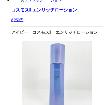
コスモスⅡ
エンリッチローション
8,250円
アイビー コスモスⅡ エンリッチローション