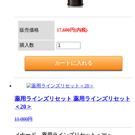
販売価格
17,600円(内税)
購入数
薬用ラインズリセット
薬用ラインズリセット
＜20＞
11,000円