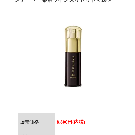
メナード 薬用ラインズリセット＜20＞
販売価格
8,800円(内税)