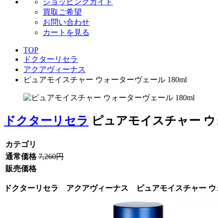
ショッピングガイド
買取ご希望
お問い合わせ
カートを見る
TOP
ドクターリセラ
アクアヴィーナス
ピュアモイスチャー ウォーターヴェール 180ml
ドクターリセラ
ピュアモイスチャー ウォ
カテゴリ
通常価格
7,260円
販売価格
ドクターリセラ アクアヴィーナス ピュアモイスチャー ウォー