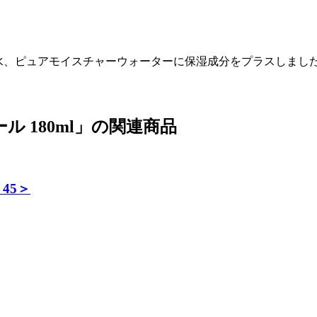
粋化粧水、ピュアモイスチャーウォーターに保湿成分をプラスしまし
 180ml」の関連商品
45＞