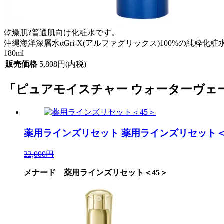
乾燥肌?普通肌向け化粧水です。
沖縄海洋深層水αGri-X(アルファグリックス)100%の純
180ml
販売価格
5,808円(内税)
「ピュアモイスチャー ウォーターヴェール
薬用ラインズリセット
薬用ラインズリセット＜
22,000円
メナード 薬用ラインズリセット＜45＞