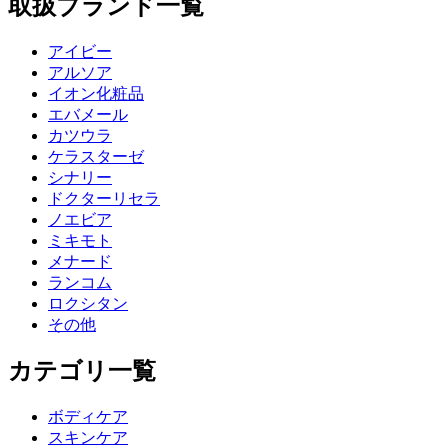
取扱ブランド一覧
アイビー
アルソア
イオン化粧品
エバメール
カツウラ
ケラスターゼ
シナリー
ドクターリセラ
ノエビア
ミキモト
メナード
ランコム
ロクシタン
その他
カテゴリ一覧
ボディケア
スキンケア