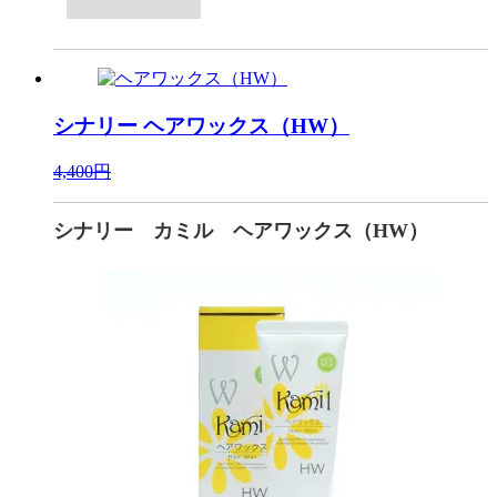
シナリー
ヘアワックス（HW）
4,400円
シナリー カミル ヘアワックス（HW）