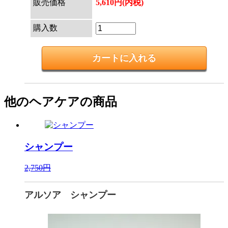
販売価格
5,610円(内税)
購入数
他のヘアケアの商品
シャンプー
2,750円
アルソア シャンプー