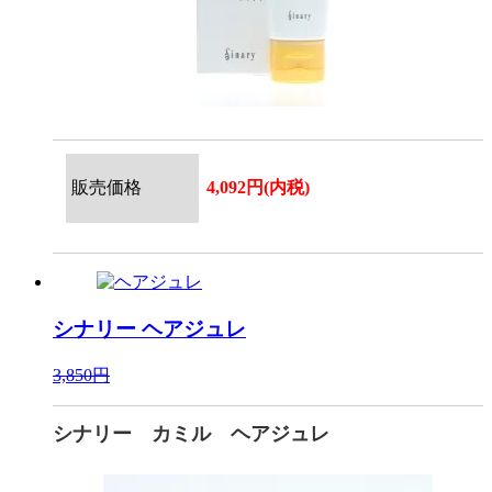
販売価格
4,092円(内税)
シナリー
ヘアジュレ
3,850円
シナリー カミル ヘアジュレ