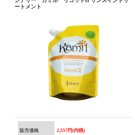
シナリー カミル リコットII リンスイントリ
ートメント
販売価格
2,557円(内税)