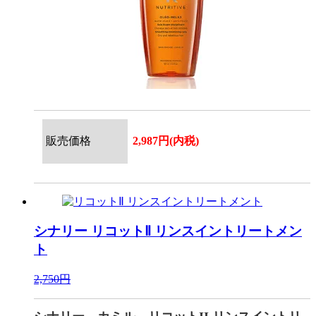
販売価格
2,987円(内税)
シナリー
リコットⅡ リンスイントリートメン
ト
2,750円