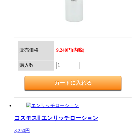
販売価格
9,240円(内税)
購入数
コスモスⅡ
エンリッチローション
8,250円