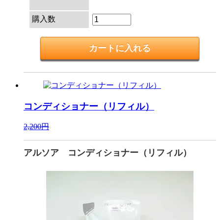
購入数
コンディショナー（リフィル）
2,200円
アルソア コンディショナー（リフィル）