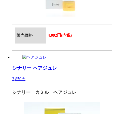
販売価格
4,092円(内税)
シナリー
ヘアジュレ
3,850円
シナリー カミル ヘアジュレ