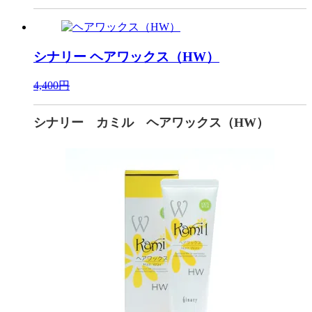
シナリー
ヘアワックス（HW）
4,400円
シナリー カミル ヘアワックス（HW）