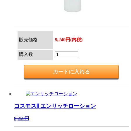
販売価格
9,240円(内税)
購入数
コスモスⅡ
エンリッチローション
8,250円