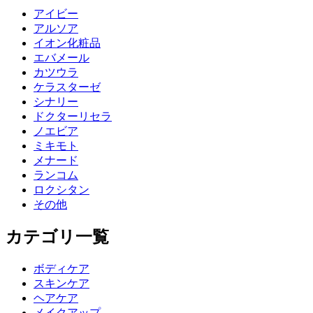
アイビー
アルソア
イオン化粧品
エバメール
カツウラ
ケラスターゼ
シナリー
ドクターリセラ
ノエビア
ミキモト
メナード
ランコム
ロクシタン
その他
カテゴリ一覧
ボディケア
スキンケア
ヘアケア
メイクアップ