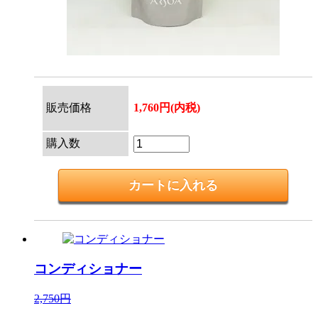
販売価格
1,760円(内税)
購入数
コンディショナー
2,750円