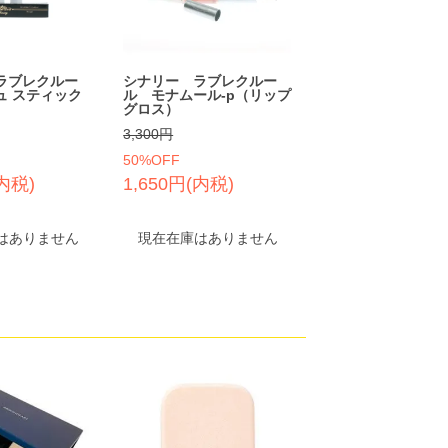
ラブレクルー
シナリー ラブレクルー
ュ スティック
ル モナムール-p（リップ
グロス）
3,300円
50%OFF
(内税)
1,650円(内税)
はありません
現在在庫はありません