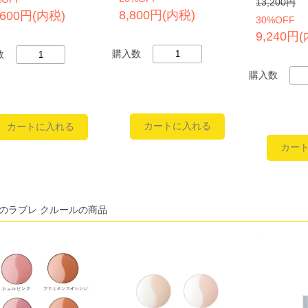
13,200円
8,800円(内税)
,600円(内税)
30%OFF
9,240円
購入数
数
購入数
のラブレ クルールの商品