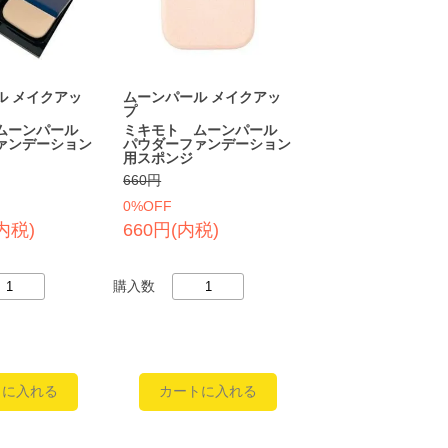
ル メイクアッ
ムーンパール メイクアッ
プ
ムーンパール
ミキモト ムーンパール
ァンデーション
パウダーファンデーション
用スポンジ
660円
0%OFF
(内税)
660円(内税)
購入数