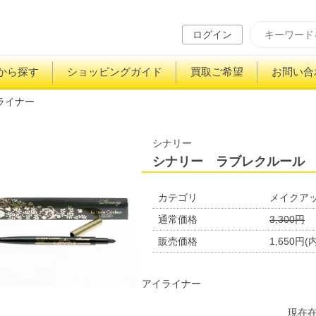
ログイン
から探す
ショッピングガイド
買取ご希望
お問い合
ライナー
シナリー
シナリー ラブレクルール
カテゴリ
メイクア
通常価格
3,300円
販売価格
1,650円(
アイライナー
現在