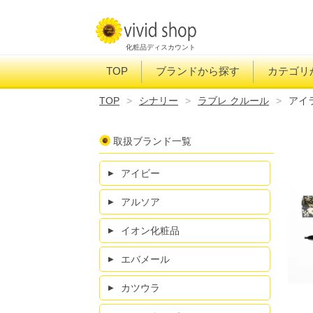
化粧品ディスカウント
TOP
ブランドから探す
カテゴリ
TOP
シナリー
ラブレ クルール
アイ
取扱ブランド一覧
アイビー
アルソア
イオン化粧品
エバメール
カツウラ