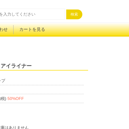
検索
わせ
カートを見る
 アイライナー
ップ
内税)
50%OFF
在庫はありません