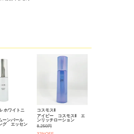
ル ホワイトニ
コスモスⅡ
アイビー コスモスⅡ エ
ムーンパール
ンリッチローション
ング エッセン
8,250円
32%OFF