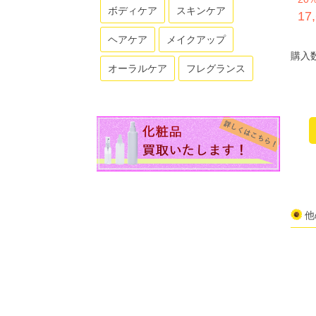
ボディケア
スキンケア
17
ヘアケア
メイクアップ
購入
オーラルケア
フレグランス
他