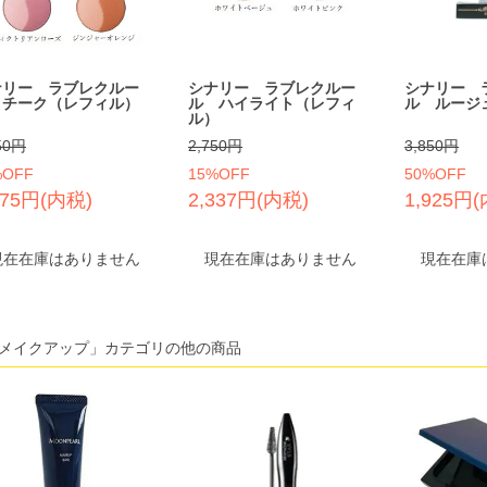
ナリー ラブレクルー
シナリー ラブレクルー
シナリー 
 チーク（レフィル）
ル ハイライト（レフィ
ル ルージ
ル）
50円
2,750円
3,850円
%OFF
15%OFF
50%OFF
375円(内税)
2,337円(内税)
1,925円
現在在庫はありません
現在在庫はありません
現在在庫
メイクアップ」カテゴリの他の商品