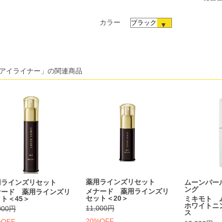
カラー
アイライナー」の関連商品
薬用ラインズリセット
ムーンパー
用ラインズリセット
ング
メナード 薬用ラインズリ
ナード 薬用ラインズリ
セット＜20＞
ミキモト 
ト＜45＞
ホワイトニ
11,000円
000円
ス
20%OFF
%OFF