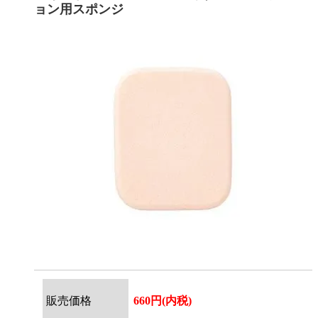
ョン用スポンジ
販売価格
660円(内税)