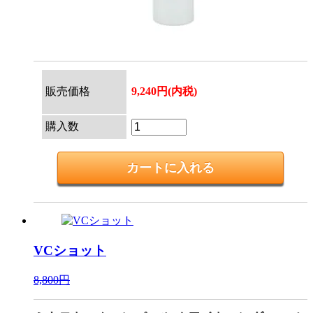
販売価格
9,240円(内税)
購入数
VCショット
8,800円