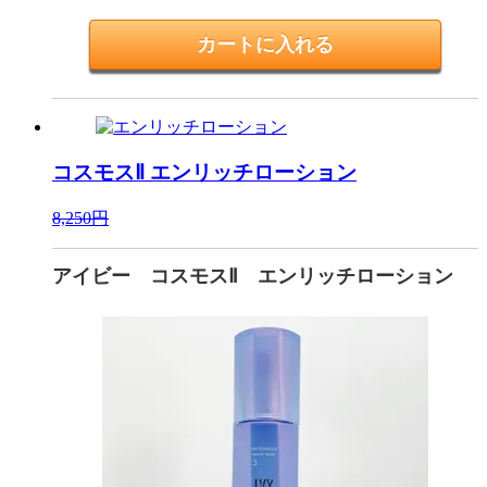
コスモスⅡ
エンリッチローション
8,250円
アイビー コスモスⅡ エンリッチローション