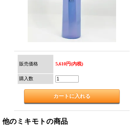
販売価格
5,610円(内税)
購入数
他のミキモトの商品