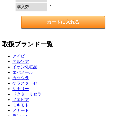
購入数
取扱ブランド一覧
アイビー
アルソア
イオン化粧品
エバメール
カツウラ
ケラスターゼ
シナリー
ドクターリセラ
ノエビア
ミキモト
メナード
ランコム