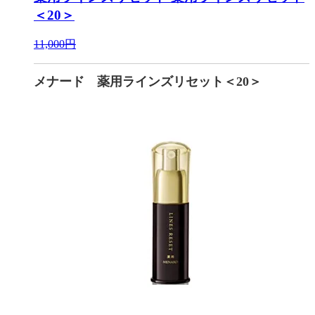
＜20＞
11,000円
メナード 薬用ラインズリセット＜20＞