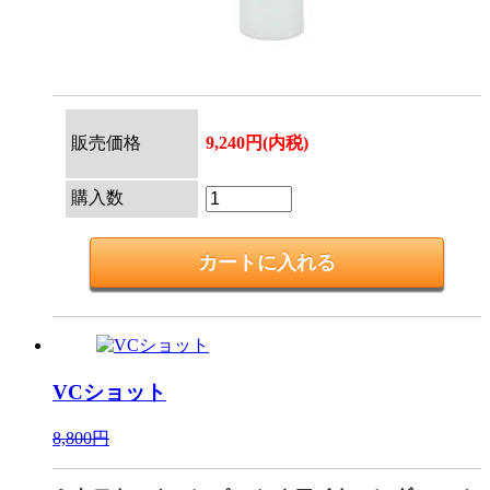
販売価格
9,240円(内税)
購入数
VCショット
8,800円