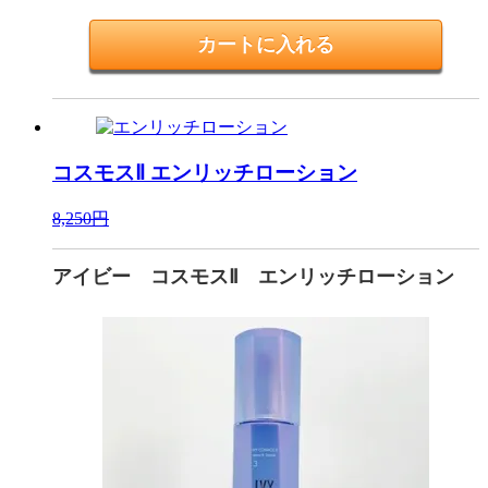
コスモスⅡ
エンリッチローション
8,250円
アイビー コスモスⅡ エンリッチローション