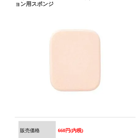
ョン用スポンジ
販売価格
660円(内税)