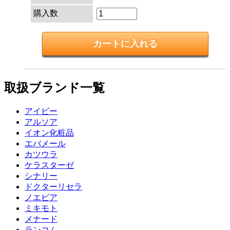
購入数
取扱ブランド一覧
アイビー
アルソア
イオン化粧品
エバメール
カツウラ
ケラスターゼ
シナリー
ドクターリセラ
ノエビア
ミキモト
メナード
ランコム