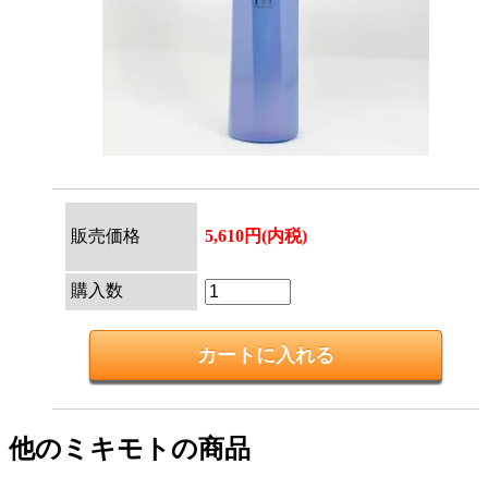
販売価格
5,610円(内税)
購入数
他のミキモトの商品