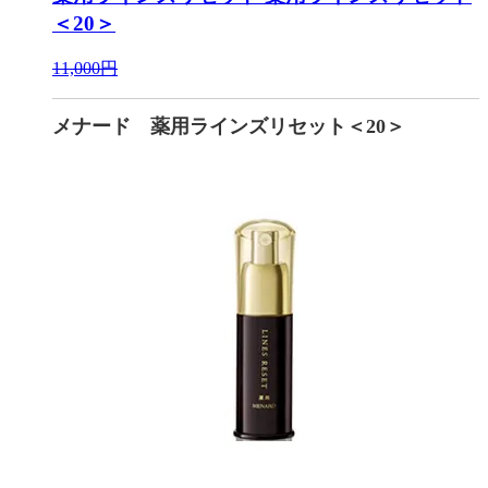
＜20＞
11,000円
メナード 薬用ラインズリセット＜20＞