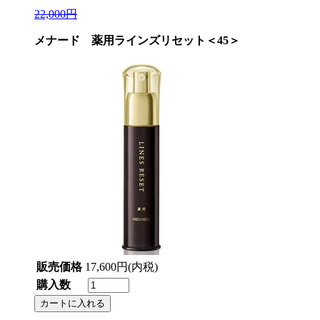
22,000円
メナード 薬用ラインズリセット＜45＞
販売価格
17,600円(内税)
購入数