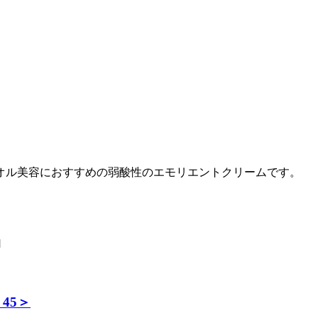
オル美容におすすめの弱酸性のエモリエントクリームです。
品
45＞