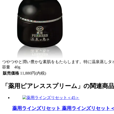
つやつやと潤い豊かな素肌をもたらします。特に温泉蒸しタ
容量 40g
販売価格
11,880円(内税)
「薬用ピアレススプリーム」の関連商
薬用ラインズリセット
薬用ラインズリセット＜