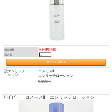
9,240円(内税)
販売価格
購入数
コスモスⅡ
エンリッチローション
8,250円
アイビー コスモスⅡ エンリッチローション