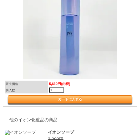
5,610円(内税)
販売価格
購入数
他のイオン化粧品の商品
イオンソープ
2,200円