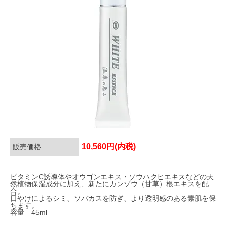
10,560円(内税)
販売価格
ビタミンC誘導体やオウゴンエキス・ソウハクヒエキスなどの天
然植物保湿成分に加え、新たにカンゾウ（甘草）根エキスを配
合。
日やけによるシミ、ソバカスを防ぎ、より透明感のある素肌を保
ちます。
容量 45ml