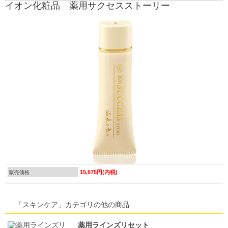
イオン化粧品 薬用サクセスストーリー
15,675円(内税)
販売価格
「スキンケア」カテゴリの他の商品
薬用ラインズリセット