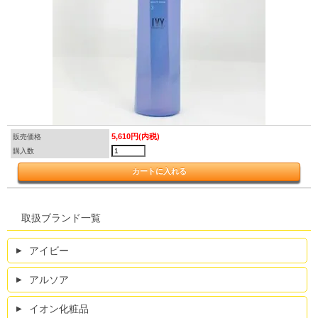
5,610円(内税)
販売価格
購入数
取扱ブランド一覧
アイビー
アルソア
イオン化粧品