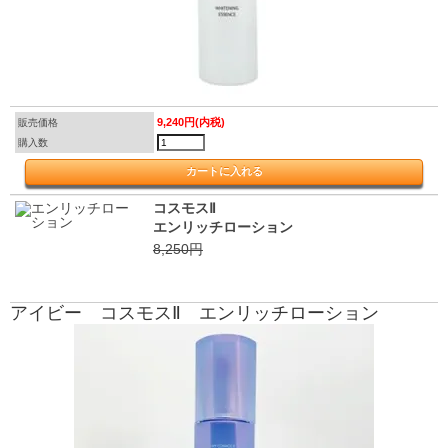
9,240円(内税)
販売価格
購入数
コスモスⅡ
エンリッチローション
8,250円
アイビー コスモスⅡ エンリッチローション