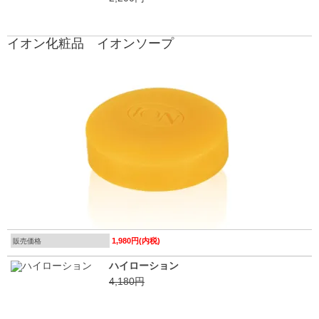
イオン化粧品 イオンソープ
1,980円(内税)
販売価格
ハイローション
4,180円