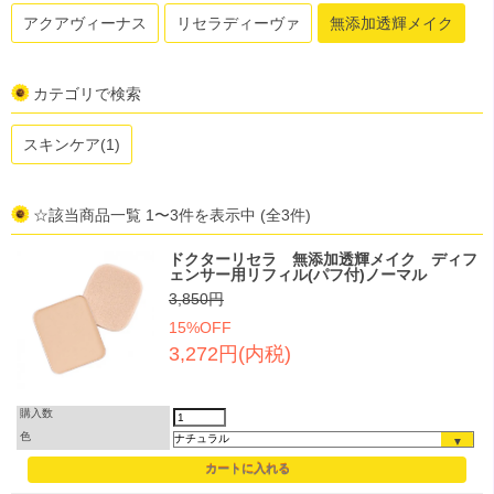
アクアヴィーナス
リセラディーヴァ
無添加透輝メイク
カテゴリで検索
スキンケア(1)
☆該当商品一覧 1〜3件を表示中 (全3件)
ドクターリセラ 無添加透輝メイク ディフ
ェンサー用リフィル(パフ付)ノーマル
3,850円
15%OFF
3,272円(内税)
購入数
色