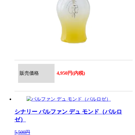
販売価格
4,950円(内税)
シナリー
パルファン デュ モンド（パルロ
ゼ）
5,500円