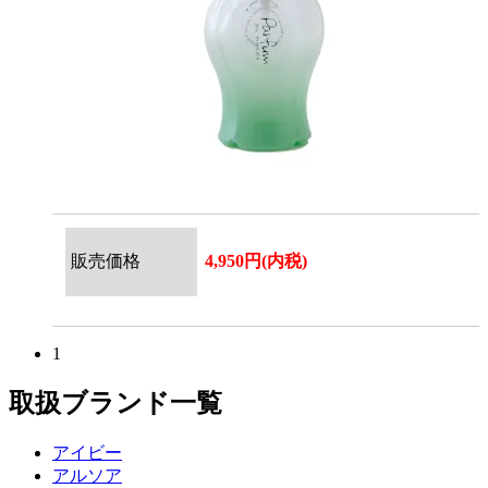
販売価格
4,950円(内税)
1
取扱ブランド一覧
アイビー
アルソア