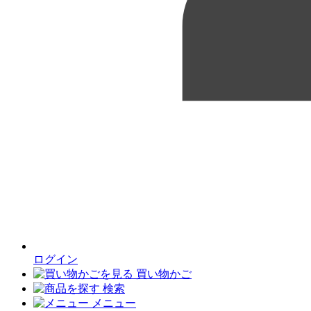
ログイン
買い物かご
検索
メニュー