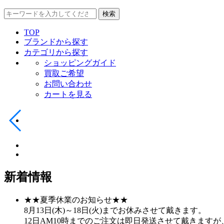
検索
TOP
ブランドから探す
カテゴリから探す
ショッピングガイド
買取ご希望
お問い合わせ
カートを見る
新着情報
★★夏季休業のお知らせ★★
8月13日(木)～18日(火)までお休みさせて戴きます。
12日AM10時までのご注文は即日発送させて戴きます