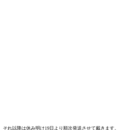
が、それ以降は休み明け19日より順次発送させて戴きます。