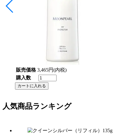
販売価格
3,465円(内税)
購入数
人気商品ランキング